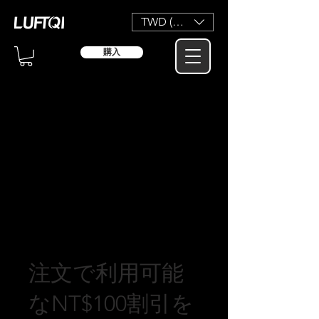
TWD (NT$)
購入
注文で利用可能
なNT$100割引を