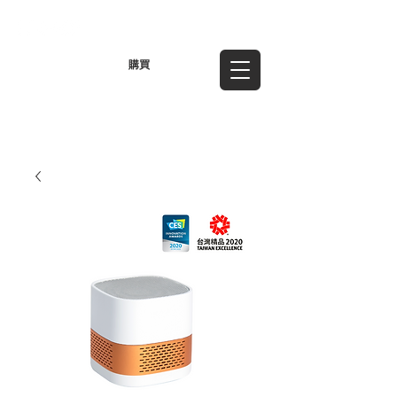
TWD (NT$)
購買