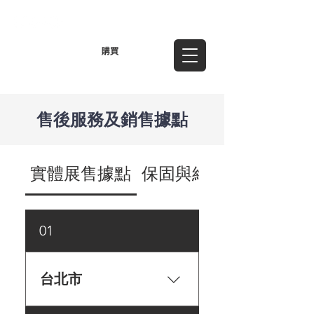
TWD (NT$)
購買
售後服務及銷售據點
實體展售據點
保固與維修服務
01
台北市